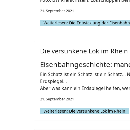
Foto: BW Kranichstein, Lokschuppen bei
21. September 2021
Weiterlesen: Die Entwicklung der Eisenbahn
Die versunkene Lok im Rhein
Eisenbahngeschichte: manch
Ein Schatz ist ein Schatz ist ein Schatz.
Erdspiegel...
Aber was kann ein Erdspiegel helfen, we
21. September 2021
Weiterlesen: Die versunkene Lok im Rhein