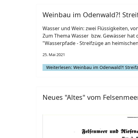
Weinbau im Odenwald?! Strei
Wasser und Wein: zwei Flüssigkeiten, von
Zum Thema Wasser bzw. Gewässer hat der
"Wasserpfade - Streifzüge an heimischen 
25. Mai 2021
Weiterlesen: Weinbau im Odenwald?! Streif
Neues "Altes" vom Felsenmee