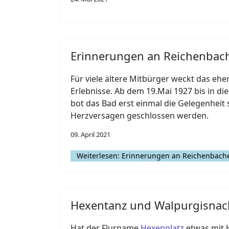
Erinnerungen an Reichenba
Für viele ältere Mitbürger weckt das 
Erlebnisse. Ab dem 19.Mai 1927 bis in die
bot das Bad erst einmal die Gelegenheit
Herzversagen geschlossen werden.
09. April 2021
Weiterlesen: Erinnerungen an Reichenbac
Hexentanz und Walpurgisnach
Hat der Flurname
Hexenplatz
etwas mit 