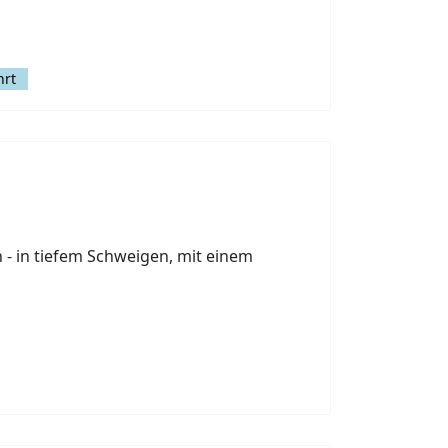
hrt
n - in tiefem Schweigen, mit einem