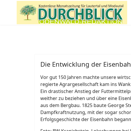
Die Entwicklung der Eisenbah
Vor gut 150 Jahren machte unsere wirtsc
regierte Agrargesellschaft kam ins Wan
Ein drastischer Anstieg der Futtermittelp
weither zu beziehen und über eine Eisen
aus dem Bergbau. 1825 baute George Ste
Dampfkraftnutzung, mit der sogar scho
Erfolgsgeschichte der Eisenbahn begann