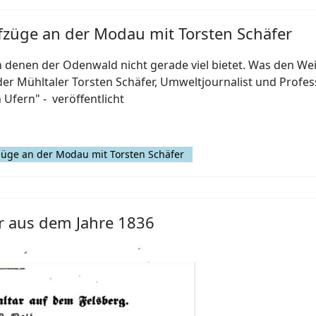
fzüge an der Modau mit Torsten Schäfer
 denen der Odenwald nicht gerade viel bietet. Was den Wein
 Mühltaler Torsten Schäfer, Umweltjournalist und Profes
Ufern" - veröffentlicht
züge an der Modau mit Torsten Schäfer
r aus dem Jahre 1836