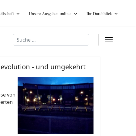
ellschaft
Unsere Ausgaben online
Ihr Durchblick
Suchen
 Revolution - und umgekehrt
ese von
derten