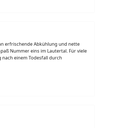
an erfrischende Abkühlung und nette
tspaß Nummer eins im Lautertal. Für viele
g nach einem Todesfall durch