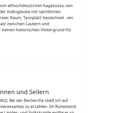
 vom althochdeutschen hagazussa, von
 der Volksglaube mit nächtlichen
ier Raum, Tanzplatz‘ bezeichnet - ein
latz zwischen Lautern und
r keinen historischen Hintergrund für
innen und Seilern
2). Bei der Recherche stieß ich auf
Interessantes zu erzählen. Im Ruhestand
ne Landes- und Volkskunde wollte er so