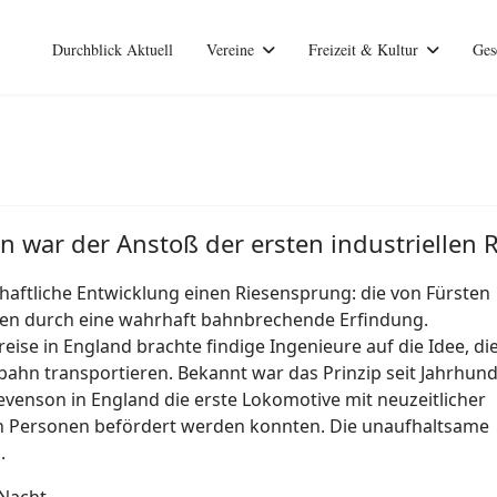
Durchblick Aktuell
Vereine
Freizeit & Kultur
Ges
n war der Anstoß der ersten industriellen
haftliche Entwicklung einen Riesensprung: die von Fürsten
ken durch eine wahrhaft bahnbrechende Erfindung.
reise in England brachte findige Ingenieure auf die Idee, di
bahn transportieren. Bekannt war das Prinzip seit Jahrhun
venson in England die erste Lokomotive mit neuzeitlicher
n Personen befördert werden konnten. Die unaufhaltsame
.