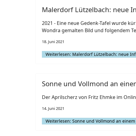
Malerdorf Lützelbach: neue In
2021 - Eine neue Gedenk-Tafel wurde kür
Wondra gemalten Bild und folgendem Te
18. Juni 2021
Weiterlesen: Malerdorf Lützelbach: neue Inf
Sonne und Vollmond an ein
Der Aprilscherz von Fritz Ehmke im Onli
14. Juni 2021
Weiterlesen: Sonne und Vollmond an einem