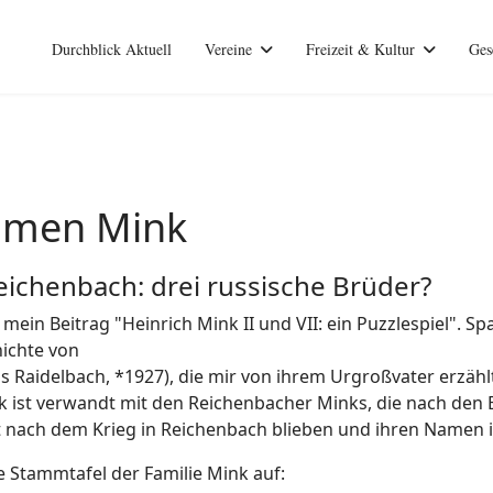
Durchblick Aktuell
Vereine
Freizeit & Kultur
Ges
amen Mink
eichenbach: drei russische Brüder?
mein Beitrag "Heinrich Mink II und VII: ein Puzzlespiel". S
ichte von
 Raidelbach, *1927), die mir von ihrem Urgroßvater erzählt
nk ist verwandt mit den Reichenbacher Minks, die nach den
 nach dem Krieg in Reichenbach blieben und ihren Namen 
e Stammtafel der Familie Mink auf: