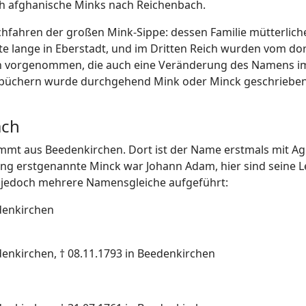
ch afghanische Minks nach Reichenbach.
chfahren der großen Mink-Sippe: dessen Familie mütterlich
te lange in Eberstadt, und im Dritten Reich wurden vom do
gen vorgenommen, die auch eine Veränderung des Namens i
henbüchern wurde durchgehend Mink oder Minck geschriebe
ach
ammt aus Beedenkirchen. Dort ist der Name erstmals mit Ag
lung erstgenannte Minck war Johann Adam, hier sind seine
d jedoch mehrere Namensgleiche aufgeführt:
denkirchen
enkirchen, † 08.11.1793 in Beedenkirchen