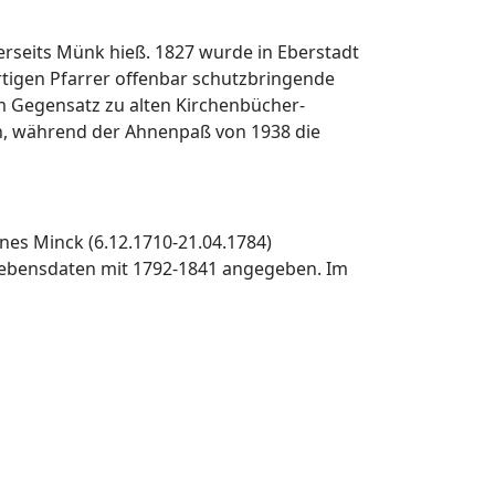
erseits Münk hieß. 1827 wurde in Eberstadt
rtigen Pfarrer offenbar schutzbringende
m Gegensatz zu alten Kirchenbücher-
n, während der Ahnenpaß von 1938 die
nes Minck (6.12.1710-21.04.1784)
 Lebensdaten mit 1792-1841 angegeben. Im