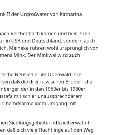
ink II der Urgroßvater von Katharina
e nach Reichenbach kamen und hier ihren
 nur in USA und Deutschland, sondern auch
ich, Meineke rühren wohl ursprünglich von
namens Mink. Der Minkwal wird auch
lreiche Neusiedler im Odenwald ihre
n daß die drei russischen Brüder - die
enberger, der in den 1960er bis 1980er
 Mustafa mit schier unaussprechbarem
em in hemdsärmeligem Umgang mit
n Siedlungsgebieten offiziell erwähnt -
n daß sich viele Flüchtlinge auf den Weg