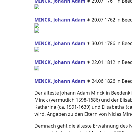
MINCK, Johann Adam
✶ 29.07.1761 in Beed
MINCK, Johann Adam
✶ 20.07.1762 in Beed
MINCK, Johann Adam
✶ 30.01.1786 in Bee
MINCK, Johann Adam
✶ 22.01.1812 in Bee
MINCK, Johann Adam
✶ 24.06.1826 in Bee
Der älteste Johann Adam Minck in Beedenkir
Minck (vermutlich 1598-1686) und der Elisa
Katharina (ca. 1591-1639) und Elisabetha (
wird. Angaben zu den Eltern von Niclas Minc
Demnach geht die älteste Erwähnung des Na