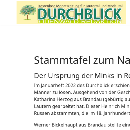
Stammtafel zum N
Der Ursprung der Minks in R
Im Januarheft 2022 des Durchblick erschien 
Männer zu lösen. Ausgehend von der Gesch
Katharina Herzog aus Brandau (gebürtig aus
Lautern gearbeitet hat. Dieser Heinrich Mi
Russen abstammten, die im 18. Jahrhundert
Werner Bickelhaupt aus Brandau stellte ein