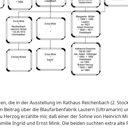
n, die in der Ausstellung im Rathaus Reichenbach (2. Stock
 Beitrag über die Blaufarbenfabrik Lautern (Ultramarin) u
au Herzog erzählte mir, daß einer der Söhne von Heinrich M
amilie Ingrid und Ernst Mink. Die beiden suchten extra alte