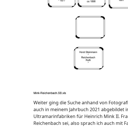
Weiter ging die Suche anhand von Fotografie
auch in meinem Jahrbuch 2021 abgebildet im
Ultramarinfabriken für Heinrich Mink II. Fr
Reichenbach sei, also sprach ich auch mit F