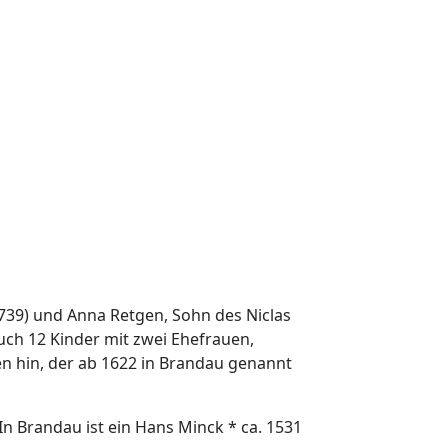
739) und Anna Retgen, Sohn des Niclas
uch 12 Kinder mit zwei Ehefrauen,
en hin, der ab 1622 in Brandau genannt
 Brandau ist ein Hans Minck * ca. 1531