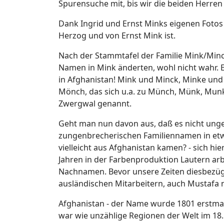
Spurensuche mit, bis wir die beiden Herren 
Dank Ingrid und Ernst Minks eigenen Fotos 
Herzog und von Ernst Mink ist.
Nach der Stammtafel der Familie Mink/Minck
Namen in Mink änderten, wohl nicht wahr. E
in Afghanistan! Mink und Minck, Minke und
Mönch, das sich u.a. zu Münch, Münk, Munk
Zwergwal genannt.
Geht man nun davon aus, daß es nicht unge
zungenbrecherischen Familiennamen in etw
vielleicht aus Afghanistan kamen? - sich hi
Jahren in der Farbenproduktion Lautern arb
Nachnamen. Bevor unsere Zeiten diesbezü
ausländischen Mitarbeitern, auch Mustafa n
Afghanistan - der Name wurde 1801 erstmals
war wie unzählige Regionen der Welt im 18.