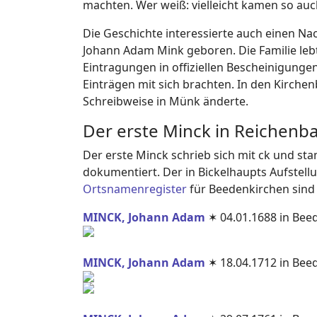
machten. Wer weiß: vielleicht kamen so au
Die Geschichte interessierte auch einen Na
Johann Adam Mink geboren. Die Familie leb
Eintragungen in offiziellen Bescheinigun
Einträgen mit sich brachten. In den Kirc
Schreibweise in Münk änderte.
Der erste Minck in Reichenb
Der erste Minck schrieb sich mit ck und st
dokumentiert. Der in Bickelhaupts Aufstel
Ortsnamenregister
für Beedenkirchen sin
MINCK, Johann Adam
✶ 04.01.1688 in Bee
MINCK, Johann Adam
✶ 18.04.1712 in Beed