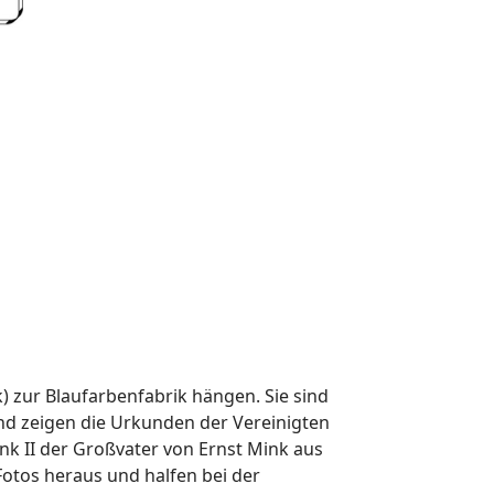
) zur Blaufarbenfabrik hängen. Sie sind
nd zeigen die Urkunden der Vereinigten
ink II der Großvater von Ernst Mink aus
 Fotos heraus und halfen bei der