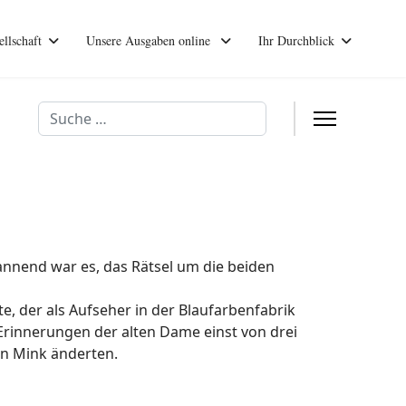
ellschaft
Unsere Ausgaben online
Ihr Durchblick
Suchen
pannend war es, das Rätsel um die beiden
e, der als Aufseher in der Blaufarbenfabrik
 Erinnerungen der alten Dame einst von drei
in Mink änderten.