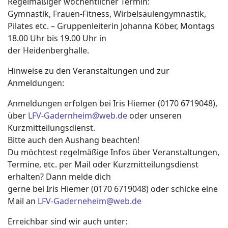
Regelmäßiger wöchentlicher Termin:
Gymnastik, Frauen-Fitness, Wirbelsäulengymnastik,
Pilates etc. – Gruppenleiterin Johanna Köber, Montags
18.00 Uhr bis 19.00 Uhr in
der Heidenberghalle.
Hinweise zu den Veranstaltungen und zur
Anmeldungen:
Anmeldungen erfolgen bei Iris Hiemer (0170 6719048),
über
LFV-Gadernheim@web.de
oder unseren
Kurzmitteilungsdienst.
Bitte auch den Aushang beachten!
Du möchtest regelmäßige Infos über Veranstaltungen,
Termine, etc. per Mail oder Kurzmitteilungsdienst
erhalten? Dann melde dich
gerne bei Iris Hiemer (0170 6719048) oder schicke eine
Mail an
LFV-Gaderneheim@web.de
Erreichbar sind wir auch unter: