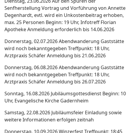
Dienstag, 23.06.2026
Auf den Spuren der
Senfherstellung
Vortrag und Vorführung von Annette
Degenhardt,
evtl. wird ein Unkostenbeitrag erhoben,
max. 25 Personen
Beginn: 19 Uhr, Infotreff Florian
Apotheke
Anmeldung erforderlich bis 14.06.2026
Donnerstag, 02.07.2026
Abendwanderung
Gaststätte
wird noch bekanntgegeben
Treffpunkt: 18 Uhr,
Arztpraxis Schäfer
Anmeldung bis 21.06.2026
Donnerstag, 06.08.2026
Abendwanderung
Gaststätte
wird noch bekanntgegeben
Treffpunkt: 18 Uhr,
Arztpraxis Schäfer
Anmeldung bis 26.07.2026
Sonntag, 16.08.2026
Jubiläumsgottesdienst
Beginn: 10
Uhr, Evangelische Kirche
Gadernheim
Samstag, 22.08.2026
Jubiläumsfeier
Einladung sowie
weitere Informationen
erfolgen zeitnah
Donnerstag, 10.09.2026
Winzerfest
Treffpunkt: 18:45