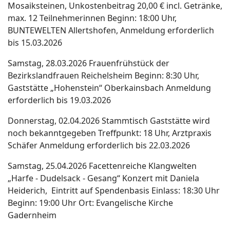
Mosaiksteinen,
Unkostenbeitrag 20,00 € incl. Getränke,
max. 12 Teilnehmerinnen
Beginn: 18:00 Uhr,
BUNTEWELTEN
Allertshofen,
Anmeldung erforderlich
bis 15.03.2026
Samstag, 28.03.2026
Frauenfrühstück der
Bezirkslandfrauen
Reichelsheim
Beginn: 8:30 Uhr,
Gaststätte
„Hohenstein“ Oberkainsbach
Anmeldung
erforderlich bis 19.03.2026
Donnerstag, 02.04.2026
Stammtisch
Gaststätte wird
noch bekanntgegeben
Treffpunkt: 18 Uhr, Arztpraxis
Schäfer
Anmeldung erforderlich bis 22.03.2026
Samstag, 25.04.2026
Facettenreiche Klangwelten
„Harfe - Dudelsack - Gesang“
Konzert mit Daniela
Heiderich,
Eintritt auf Spendenbasis
Einlass: 18:30 Uhr
Beginn: 19:00 Uhr
Ort: Evangelische Kirche
Gadernheim