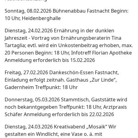
Sonntag, 08.02.2026
Bühnenabbau Fastnacht
Beginn:
10 Uhr, Heidenberghalle
Dienstag, 24.02.2026
Ernährung in der dunklen
Jahreszeit -
Vortrag von Ernährungsberaterin
Tina
Tartaglia;
evtl. wird ein Unkostenbeitrag erhoben,
max.
20 Personen
Beginn: 18 Uhr, Infotreff Florian Apotheke
Anmeldung erforderlich bis 15.02.2026
Freitag, 27.02.2026
Dankeschön-Essen Fastnacht,
Einladung erfolgt zeitnah.
Gasthaus „Zur Linde“,
Gadernheim
Treffpunkt: 18 Uhr
Donnerstag, 05.03.2026
Stammtisch,
Gaststätte wird
noch bekanntgegeben
Treffpunkt: 18 Uhr, Arztpraxis
Schäfer
Anmeldung erforderlich bis 22.02.2026
Dienstag, 24.03.2026
Kreativabend „Mosaik“
Wir
gestalten ein Windlicht, eine Vase
o. ä. mit