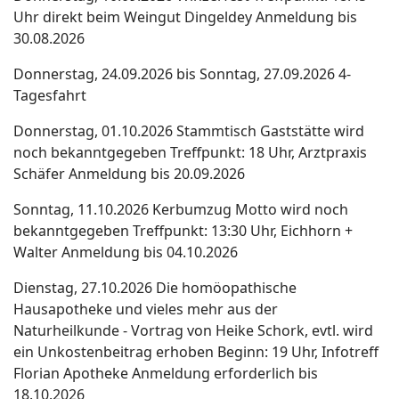
Uhr direkt beim
Weingut Dingeldey
Anmeldung bis
30.08.2026
Donnerstag, 24.09.2026
bis
Sonntag, 27.09.2026 4-
Tagesfahrt
Donnerstag, 01.10.2026
Stammtisch
Gaststätte wird
noch bekanntgegeben
Treffpunkt: 18 Uhr, Arztpraxis
Schäfer
Anmeldung bis 20.09.2026
Sonntag, 11.10.2026
Kerbumzug
Motto wird noch
bekanntgegeben
Treffpunkt: 13:30 Uhr, Eichhorn +
Walter
Anmeldung bis 04.10.2026
Dienstag, 27.10.2026
Die homöopathische
Hausapotheke und
vieles mehr aus der
Naturheilkunde -
Vortrag von Heike Schork,
evtl. wird
ein Unkostenbeitrag erhoben
Beginn: 19 Uhr, Infotreff
Florian Apotheke
Anmeldung erforderlich bis
18.10.2026