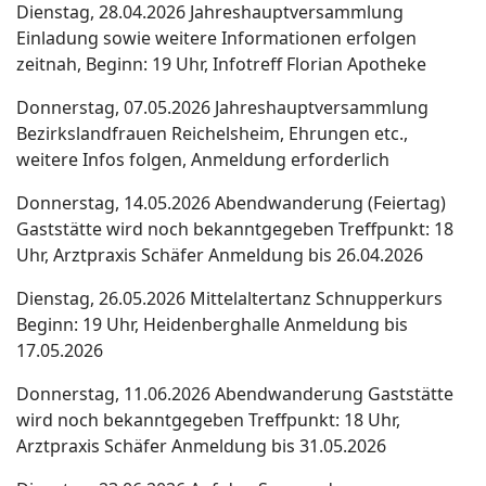
Dienstag, 28.04.2026
Jahreshauptversammlung
Einladung sowie weitere Informationen
erfolgen
zeitnah,
Beginn: 19 Uhr, Infotreff Florian Apotheke
Donnerstag, 07.05.2026
Jahreshauptversammlung
Bezirksland
frauen Reichelsheim,
Ehrungen etc.,
weitere Infos folgen,
Anmeldung erforderlich
Donnerstag, 14.05.2026
Abendwanderung
(Feiertag)
Gaststätte wird noch bekanntgegeben
Treffpunkt: 18
Uhr, Arztpraxis Schäfer
Anmeldung bis 26.04.2026
Dienstag, 26.05.2026
Mittelaltertanz Schnupperkurs
Beginn: 19 Uhr, Heidenberghalle
Anmeldung bis
17.05.2026
Donnerstag, 11.06.2026
Abendwanderung
Gaststätte
wird noch bekanntgegeben
Treffpunkt: 18 Uhr,
Arztpraxis Schäfer
Anmeldung bis 31.05.2026