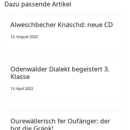
Dazu passende Artikel
Alweschbecher Knäschd: neue CD
12. August 2022
Odenwälder Dialekt begeistert 3.
Klasse
13. April 2022
Ourewällerisch fer Oufänger: der
hot die Gränk!