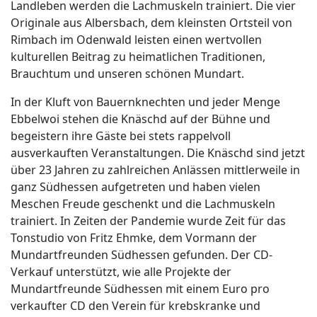
Landleben werden die Lachmuskeln trainiert. Die vier
Originale aus Albersbach, dem kleinsten Ortsteil von
Rimbach im Odenwald leisten einen wertvollen
kulturellen Beitrag zu heimatlichen Traditionen,
Brauchtum und unseren schönen Mundart.
In der Kluft von Bauernknechten und jeder Menge
Ebbelwoi stehen die Knäschd auf der Bühne und
begeistern ihre Gäste bei stets rappelvoll
ausverkauften Veranstaltungen. Die Knäschd sind jetzt
über 23 Jahren zu zahlreichen Anlässen mittlerweile in
ganz Südhessen aufgetreten und haben vielen
Meschen Freude geschenkt und die Lachmuskeln
trainiert. In Zeiten der Pandemie wurde Zeit für das
Tonstudio von Fritz Ehmke, dem Vormann der
Mundartfreunden Südhessen gefunden. Der CD-
Verkauf unterstützt, wie alle Projekte der
Mundartfreunde Südhessen mit einem Euro pro
verkaufter CD den Verein für krebskranke und