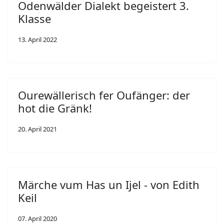
Odenwälder Dialekt begeistert 3.
Klasse
13. April 2022
Ourewällerisch fer Oufänger: der
hot die Gränk!
20. April 2021
Märche vum Has un Ijel - von Edith
Keil
07. April 2020