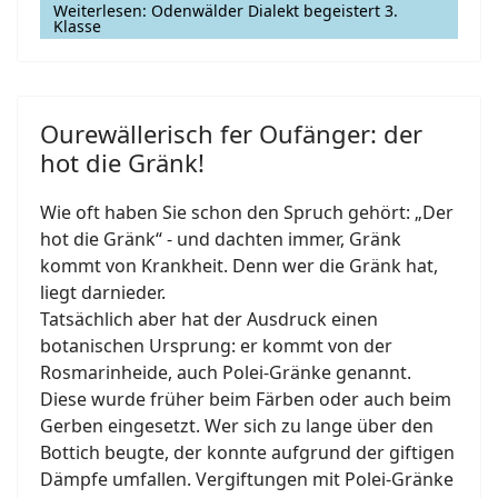
Weiterlesen: Odenwälder Dialekt begeistert 3.
Klasse
Ourewällerisch fer Oufänger: der
hot die Gränk!
Wie oft haben Sie schon den Spruch gehört: „Der
hot die Gränk“ - und dachten immer, Gränk
kommt von Krankheit. Denn wer die Gränk hat,
liegt darnieder.
Tatsächlich aber hat der Ausdruck einen
botanischen Ursprung: er kommt von der
Rosmarinheide, auch Polei-Gränke genannt.
Diese wurde früher beim Färben oder auch beim
Gerben eingesetzt. Wer sich zu lange über den
Bottich beugte, der konnte aufgrund der giftigen
Dämpfe umfallen. Vergiftungen mit Polei-Gränke