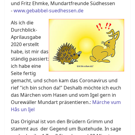
und Fritz Ehmke, Mundartfreunde Südhessen
-
www.gebabbel-suedhessen.de
Als ich die
Durchblick-
Aprilausgabe
2020 erstellt
habe, ist mir das
ständig passiert:
ich habe eine
Seite fertig
gemacht, und schon kam das Coronavirus und
rief "ich bin schon da!" Deshalb möchte ich euch
das Märchen vom Hasen und vom Igel gern in
Ourewäller Mundart präsentieren.:
Märche vum
Hås un Ijel
Das Original ist von den Brüdern Grimm und
stammt aus der Gegend um Buxtehude. In sage