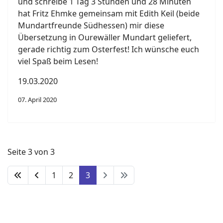
und schreibe 1 Tag 3 Stunden und 28 Minuten
hat Fritz Ehmke gemeinsam mit Edith Keil (beide
Mundartfreunde Südhessen) mir diese
Übersetzung in Ourewäller Mundart geliefert,
gerade richtig zum Osterfest! Ich wünsche euch
viel Spaß beim Lesen!
19.03.2020
07. April 2020
Seite 3 von 3
1
2
3