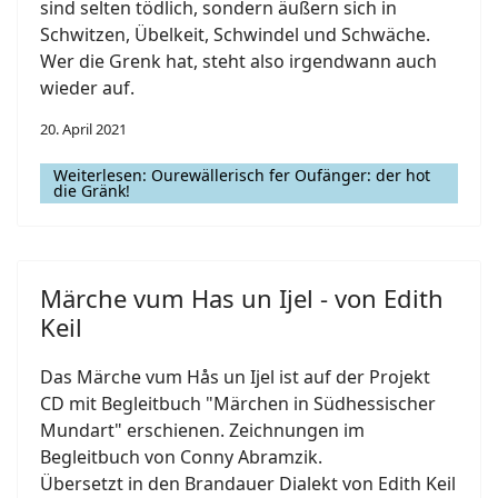
sind selten tödlich, sondern äußern sich in
Schwitzen, Übelkeit, Schwindel und Schwäche.
Wer die Grenk hat, steht also irgendwann auch
wieder auf.
20. April 2021
Weiterlesen: Ourewällerisch fer Oufänger: der hot
die Gränk!
Märche vum Has un Ijel - von Edith
Keil
Das Märche vum Hås un Ijel ist auf der Projekt
CD mit Begleitbuch "Märchen in Südhessischer
Mundart" erschienen. Zeichnungen im
Begleitbuch von Conny Abramzik.
Übersetzt in den Brandauer Dialekt von Edith Keil