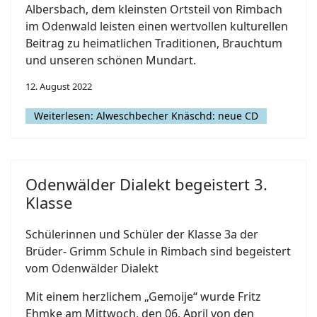
Albersbach, dem kleinsten Ortsteil von Rimbach
im Odenwald leisten einen wertvollen kulturellen
Beitrag zu heimatlichen Traditionen, Brauchtum
und unseren schönen Mundart.
12. August 2022
Weiterlesen: Alweschbecher Knäschd: neue CD
Odenwälder Dialekt begeistert 3.
Klasse
Schülerinnen und Schüler der Klasse 3a der
Brüder- Grimm Schule in Rimbach sind begeistert
vom Odenwälder Dialekt
Mit einem herzlichem „Gemoije“ wurde Fritz
Ehmke am Mittwoch, den 06. April von den