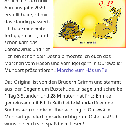
Als ich die Durchblick-
Aprilausgabe 2020
erstellt habe, ist mir
das ständig passiert:
ich habe eine Seite
fertig gemacht, und
schon kam das
Coronavirus und rief
"ich bin schon da!" Deshalb möchte ich euch das
Märchen vom Hasen und vom Igel gern in Ourewäller
Mundart präsentieren.:
Märche vum Hås un Ijel
Das Original ist von den Brüdern Grimm und stammt
aus der Gegend um Buxtehude. In sage und schreibe
1 Tag 3 Stunden und 28 Minuten hat Fritz Ehmke
gemeinsam mit Edith Keil (beide Mundartfreunde
Südhessen) mir diese Übersetzung in Ourewäller
Mundart geliefert, gerade richtig zum Osterfest! Ich
wünsche euch viel Spaß beim Lesen!