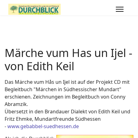
Märche vum Has un Ijel -
von Edith Keil
Das Märche vum Hås un Ijel ist auf der Projekt CD mit
Begleitbuch "Märchen in Südhessischer Mundart"
erschienen. Zeichnungen im Begleitbuch von Conny
Abramzik.
Übersetzt in den Brandauer Dialekt von Edith Keil und
Fritz Ehmke, Mundartfreunde Südhessen
-
www.gebabbel-suedhessen.de