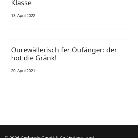
Klasse
13. April 2022
Ourewällerisch fer Oufänger: der
hot die Gränk!
20. April 2021
© 2026 Gerhards GmbH & Co. Verlags- und