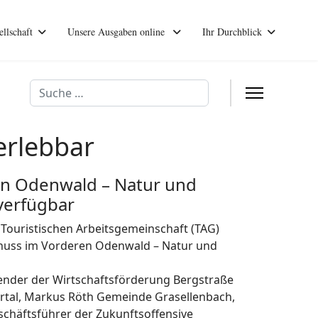
ellschaft
Unsere Ausgaben online
Ihr Durchblick
Suchen
erlebbar
en Odenwald – Natur und
 verfügbar
ouristischen Arbeitsgemeinschaft (TAG)
genuss im Vorderen Odenwald – Natur und
tzender der Wirtschaftsförderung Bergstraße
rtal, Markus Röth Gemeinde Grasellenbach,
schäftsführer der Zukunftsoffensive