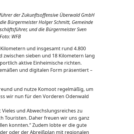
tsführer der Zukunftsoffensive Überwald GmbH
die Bürgermeister Holger Schmitt, Gemeinde
chäftsführer, und die Bürgermeister Sven
 Foto: WFB
Kilometern und insgesamt rund 4.800
d zwischen sieben und 18 Kilometern lang
ortlich aktive Einheimische richten.
emäßen und digitalen Form präsentiert –
erfreund und nutze Komoot regelmäßig, um
ass wir nun für den Vorderen Odenwald
t Vieles und Abwechslungsreiches zu
h Touristen. Daher freuen wir uns ganz
len konnten.“ Zudem lobte er die gute
der oder der Abreißplan mit regionalen