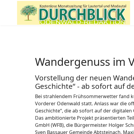
Wandergenuss im Vo
Vorstellung der neuen Wand
Geschichte“ - ab sofort auf 
Bei strahlendem Frühsommerwetter fand kü
Vorderer Odenwald statt. Anlass war die o
Geschichte“, die ab sofort auf der digitale
Das ambitionierte Projekt präsentierten Te
GmbH (WFB), die Bürgermeister Holger Sch
Sven Bassauer Gemeinde Abtsteinach, Maximi