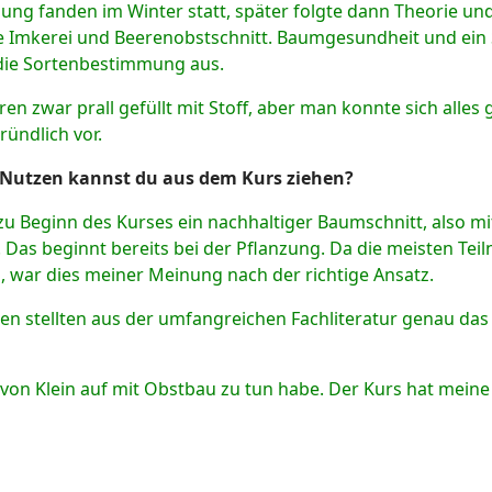
ng fanden im Winter statt, später folgte dann Theorie u
ie Imkerei und Beerenobstschnitt. Baumgesundheit und ei
die Sortenbestimmung aus.
ren zwar prall gefüllt mit Stoff, aber man konnte sich alle
ründlich vor.
Nutzen kannst du aus dem Kurs ziehen?
u Beginn des Kurses ein nachhaltiger Baumschnitt, also 
n. Das beginnt bereits bei der Pflanzung. Da die meisten Te
 war dies meiner Meinung nach der richtige Ansatz.
ten stellten aus der umfangreichen Fachliteratur genau da
ja von Klein auf mit Obstbau zu tun habe. Der Kurs hat mein