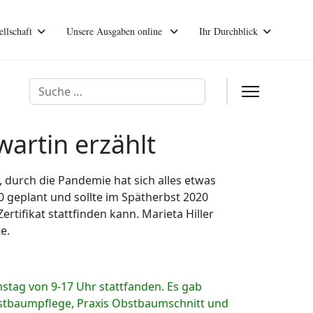
ellschaft
Unsere Ausgaben online
Ihr Durchblick
Suchen
artin erzählt
 durch die Pandemie hat sich alles etwas
 geplant und sollte im Spätherbst 2020
rtifikat stattfinden kann. Marieta Hiller
e.
mstag von 9-17 Uhr stattfanden. Es gab
bstbaumpflege, Praxis Obstbaumschnitt und