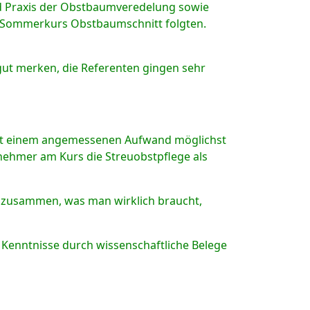
nd Praxis der Obstbaumveredelung sowie
n Sommerkurs Obstbaumschnitt folgten.
s gut merken, die Referenten gingen sehr
mit einem angemessenen Aufwand möglichst
ilnehmer am Kurs die Streuobstpflege als
s zusammen, was man wirklich braucht,
e Kenntnisse durch wissenschaftliche Belege