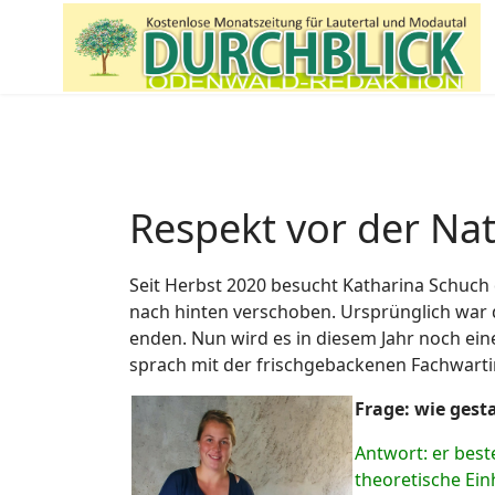
Respekt vor der Nat
Seit Herbst 2020 besucht Katharina Schuch 
nach hinten verschoben. Ursprünglich war d
enden. Nun wird es in diesem Jahr noch eine
sprach mit der frischgebackenen Fachwarti
F
rage:
wie gesta
Antwort: er best
theoretische Ei