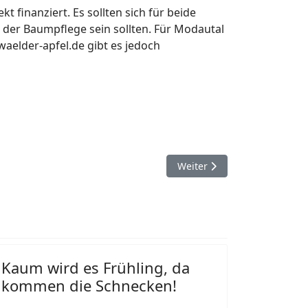
t finanziert. Es sollten sich für beide
 der Baumpflege sein sollten. Für Modautal
aelder-apfel.de gibt es jedoch
Nächster Beitrag: Kompost: 
Weiter
Kaum wird es Frühling, da
kommen die Schnecken!