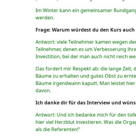
Im Winter kann ein gemeinsamer Rundgang 
werden.
Frage: Warum würdest du den Kurs auch
Antwort: viele Teilnehmer kamen wegen der
Teilnehmer, denen es um Verbesserung ihrer 
Investition, bei der man auch nicht reich w
Das fordert mir Respekt ab: die lange Zeit,
Bäume zu erhalten und gutes Obst zu ernten
Bäume irgendwann kaputt. Man leistet hier 
davon.
Ich danke dir für das Interview und wüns
Antwort: Und ich bedanke mich für den toll
hier viel Herzblut investieren. Was die Or
als die Referenten!"