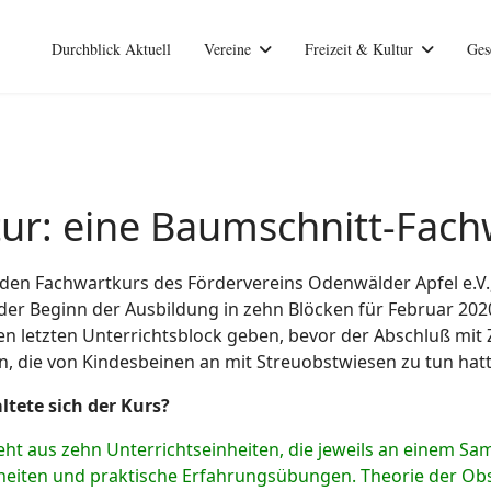
Durchblick Aktuell
Vereine
Freizeit & Kultur
Ges
ur: eine Baumschnitt-Fachw
den Fachwartkurs des Fördervereins Odenwälder Apfel e.V.,
er Beginn der Ausbildung in zehn Blöcken für Februar 2020
n letzten Unterrichtsblock geben, bevor der Abschluß mit Ze
n, die
von Kindesbeinen an mit Streuobstwiesen zu tun hatt
ltete sich der Kurs?
eht aus zehn Unterrichtseinheiten, die jeweils an einem Sa
nheiten und praktische Erfahrungsübungen. Theorie der O