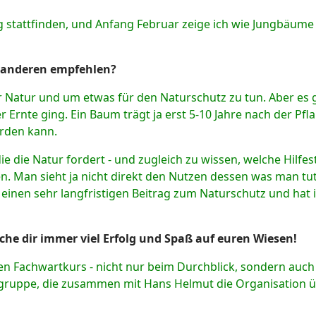
stattfinden, und Anfang Februar zeige ich wie Jungbäume
 anderen empfehlen?
 Natur und um etwas für den Naturschutz zu tun. Aber es 
Ernte ging. Ein Baum trägt ja erst 5-10 Jahre nach der Pflan
erden kann.
 die die Natur fordert - und zugleich zu wissen, welche Hi
. Man sieht ja nicht direkt den Nutzen dessen was man tut, 
einen sehr langfristigen Beitrag zum Naturschutz und hat 
che dir immer viel Erfolg und Spaß auf euren Wiesen!
en Fachwartkurs - nicht nur beim Durchblick, sondern auch
gagruppe, die zusammen mit Hans Helmut die Organisation ü