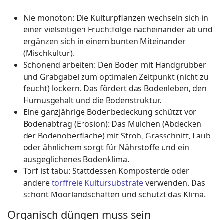
Nie monoton: Die Kulturpflanzen wechseln sich in
einer vielseitigen Fruchtfolge nacheinander ab und
ergänzen sich in einem bunten Miteinander
(Mischkultur).
Schonend arbeiten: Den Boden mit Handgrubber
und Grabgabel zum optimalen Zeitpunkt (nicht zu
feucht) lockern. Das fördert das Bodenleben, den
Humusgehalt und die Bodenstruktur.
Eine ganzjährige Bodenbedeckung schützt vor
Bodenabtrag (Erosion): Das Mulchen (Abdecken
der Bodenoberfläche) mit Stroh, Grasschnitt, Laub
oder ähnlichem sorgt für Nährstoffe und ein
ausgeglichenes Bodenklima.
Torf ist tabu: Stattdessen Komposterde oder
andere
torffreie Kultursubstrate
verwenden. Das
schont Moorlandschaften und schützt das Klima.
Organisch düngen muss sein