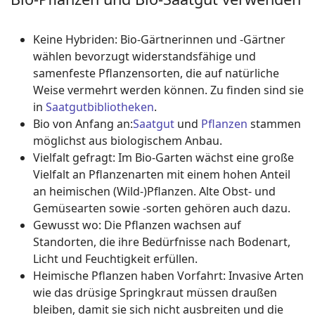
Keine Hybriden: Bio-Gärtnerinnen und -Gärtner
wählen bevorzugt widerstandsfähige und
samenfeste Pflanzensorten, die auf natürliche
Weise vermehrt werden können. Zu finden sind sie
in
Saatgutbibliotheken
.
Bio von Anfang an:
Saatgut
und
Pflanzen
stammen
möglichst aus biologischem Anbau.
Vielfalt gefragt: Im Bio-Garten wächst eine große
Vielfalt an Pflanzenarten mit einem hohen Anteil
an heimischen (Wild-)Pflanzen. Alte Obst- und
Gemüsearten sowie -sorten gehören auch dazu.
Gewusst wo: Die Pflanzen wachsen auf
Standorten, die ihre Bedürfnisse nach Bodenart,
Licht und Feuchtigkeit erfüllen.
Heimische Pflanzen haben Vorfahrt: Invasive Arten
wie das drüsige Springkraut müssen draußen
bleiben, damit sie sich nicht ausbreiten und die