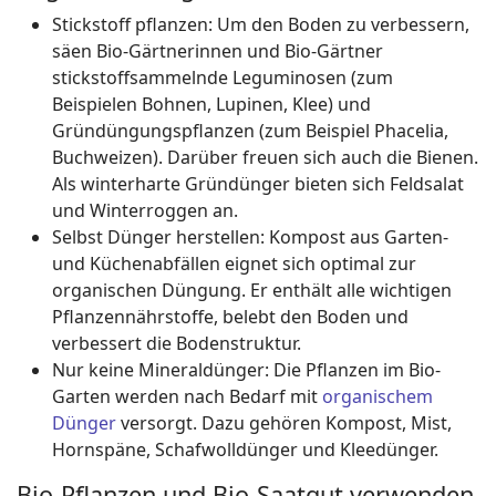
Stickstoff pflanzen: Um den Boden zu verbessern,
säen Bio-Gärtnerinnen und Bio-Gärtner
stickstoffsammelnde Leguminosen (zum
Beispielen Bohnen, Lupinen, Klee) und
Gründüngungspflanzen (zum Beispiel Phacelia,
Buchweizen). Darüber freuen sich auch die Bienen.
Als winterharte Gründünger bieten sich Feldsalat
und Winterroggen an.
Selbst Dünger herstellen: Kompost aus Garten-
und Küchenabfällen eignet sich optimal zur
organischen Düngung. Er enthält alle wichtigen
Pflanzennährstoffe, belebt den Boden und
verbessert die Bodenstruktur.
Nur keine Mineraldünger: Die Pflanzen im Bio-
Garten werden nach Bedarf mit
organischem
Dünger
versorgt. Dazu gehören Kompost, Mist,
Hornspäne, Schafwolldünger und Kleedünger.
Bio-Pflanzen und Bio-Saatgut verwenden