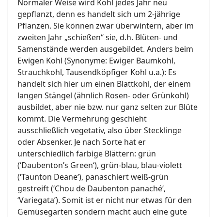
Normaler Weise wird Kohl jedes Jahr neu
gepflanzt, denn es handelt sich um 2-jährige
Pflanzen. Sie können zwar überwintern, aber im
zweiten Jahr „schießen“ sie, d.h. Blüten- und
Samenstände werden ausgebildet. Anders beim
Ewigen Kohl (Synonyme: Ewiger Baumkohl,
Strauchkohl, Tausendköpfiger Kohl u.a.): Es
handelt sich hier um einen Blattkohl, der einem
langen Stängel (ähnlich Rosen- oder Grünkohl)
ausbildet, aber nie bzw. nur ganz selten zur Blüte
kommt. Die Vermehrung geschieht
ausschließlich vegetativ, also über Stecklinge
oder Absenker. Je nach Sorte hat er
unterschiedlich farbige Blättern: grün
(‘Daubenton’s Green‘), grün-blau, blau-violett
(‘Taunton Deane‘), panaschiert weiß-grün
gestreift (‘Chou de Daubenton panaché‘,
‘Variegata’). Somit ist er nicht nur etwas für den
Gemüsegarten sondern macht auch eine gute