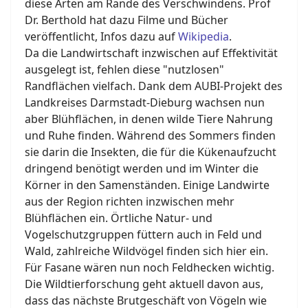
diese Arten am Rande des Verschwindens. Prof
Dr. Berthold hat dazu Filme und Bücher
veröffentlicht, Infos dazu auf
Wikipedia
.
Da die Landwirtschaft inzwischen auf Effektivität
ausgelegt ist, fehlen diese "nutzlosen"
Randflächen vielfach. Dank dem AUBI-Projekt des
Landkreises Darmstadt-Dieburg wachsen nun
aber Blühflächen, in denen wilde Tiere Nahrung
und Ruhe finden. Während des Sommers finden
sie darin die Insekten, die für die Kükenaufzucht
dringend benötigt werden und im Winter die
Körner in den Samenständen. Einige Landwirte
aus der Region richten inzwischen mehr
Blühflächen ein. Örtliche Natur- und
Vogelschutzgruppen füttern auch in Feld und
Wald, zahlreiche Wildvögel finden sich hier ein.
Für Fasane wären nun noch Feldhecken wichtig.
Die Wildtierforschung geht aktuell davon aus,
dass das nächste Brutgeschäft von Vögeln wie