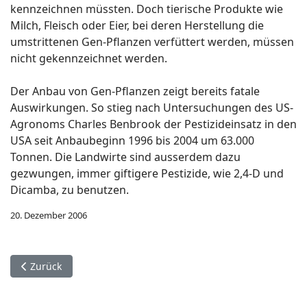
kennzeichnen müssten. Doch tierische Produkte wie
Milch, Fleisch oder Eier, bei deren Herstellung die
umstrittenen Gen-Pflanzen verfüttert werden, müssen
nicht gekennzeichnet werden.
Der Anbau von Gen-Pflanzen zeigt bereits fatale
Auswirkungen. So stieg nach Untersuchungen des US-
Agronoms Charles Benbrook der Pestizideinsatz in den
USA seit Anbaubeginn 1996 bis 2004 um 63.000
Tonnen. Die Landwirte sind ausserdem dazu
gezwungen, immer giftigere Pestizide, wie 2,4-D und
Dicamba, zu benutzen.
20. Dezember 2006
Vorheriger Beitrag: Einkaufen ohne Gentechnik
Zurück