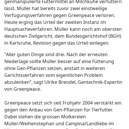
genmanipulierte Futtermittel an Milchkühe verfüttern
lässt. Müller hat bereits zuvor zwei einstweilige
Verfügungsverfahren gegen Greenpeace verloren.
Heute erging das Urteil der zweiten Instanz im
Hauptsacheverfahren. Müller kann noch am obersten
deutschen Zivilgericht, dem Bundesgerichtshof (BGH)
in Karlsruhe, Revision gegen das Urteil einlegen.
"Aller guten Dinge sind drei. Nach der erneuten
Niederlage sollte Müller besser auf eine Fütterung
ohne Gen-Pflanzen setzen, anstatt in weiteren
Gerichtsverfahren vom eigentlichen Problem
abzulenken”, sagt Ulrike Brendel, Gentechnik-Expertin
von Greenpeace.
Greenpeace setzt sich seit Frühjahr 2004 verstärkt ein
gegen den Anbau von Gen-Pflanzen für Tierfutter.
Dabei stehen die grossen Molkereien
Müller/Weihenstephan und Campina/Landliebe im