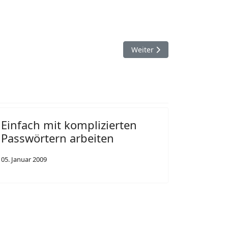
Nächster Beitrag: Sind Ihre
Weiter
Einfach mit komplizierten
Passwörtern arbeiten
05. Januar 2009