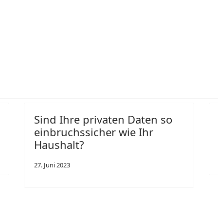
periment mit ChatGPT
Sind Ihre privaten Daten so
einbruchssicher wie Ihr
Haushalt?
27. Juni 2023