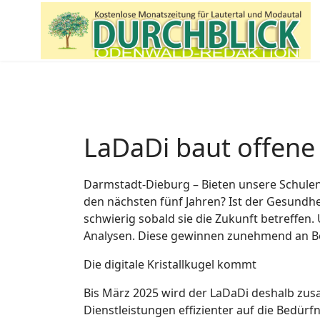
LaDaDi baut offen
Darmstadt-Dieburg – Bieten unsere Schule
den nächsten fünf Jahren? Ist der Gesundhe
schwierig sobald sie die Zukunft betreffe
Analysen. Diese gewinnen zunehmend an B
Die digitale Kristallkugel kommt
Bis März 2025 wird der LaDaDi deshalb zu
Dienstleistungen effizienter auf die Bedür