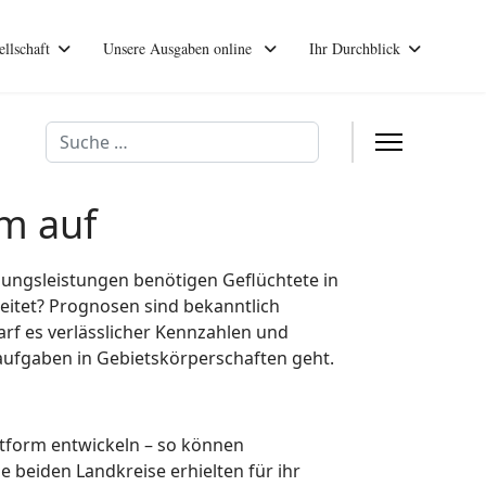
ellschaft
Unsere Ausgaben online
Ihr Durchblick
Suchen
m auf
ungsleistungen benötigen Geflüchtete in
reitet? Prognosen sind bekanntlich
rf es verlässlicher Kennzahlen und
fgaben in Gebietskörperschaften geht.
tform entwickeln – so können
 beiden Landkreise erhielten für ihr