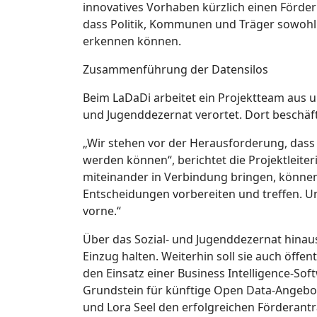
innovatives Vorhaben kürzlich einen Förderbe
dass Politik, Kommunen und Träger sowohl 
erkennen können.
Zusammenführung der Datensilos
Beim LaDaDi arbeitet ein Projektteam aus u
und Jugenddezernat verortet. Dort beschäf
„Wir stehen vor der Herausforderung, dass
werden können“, berichtet die Projektleiter
miteinander in Verbindung bringen, können 
Entscheidungen vorbereiten und treffen. Un
vorne.“
Über das Sozial- und Jugenddezernat hinau
Einzug halten. Weiterhin soll sie auch öffe
den Einsatz einer Business Intelligence-So
Grundstein für künftige Open Data-Angebote“
und Lora Seel den erfolgreichen Förderantra