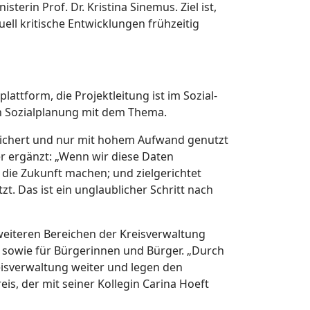
erin Prof. Dr. Kristina Sinemus. Ziel ist,
l kritische Entwicklungen frühzeitig
ttform, die Projektleitung ist im Sozial-
en Sozialplanung mit dem Thema.
peichert und nur mit hohem Aufwand genutzt
er ergänzt: „Wenn wir diese Daten
die Zukunft machen; und zielgerichtet
. Das ist ein unglaublicher Schritt nach
weiteren Bereichen der Kreisverwaltung
er sowie für Bürgerinnen und Bürger. „Durch
reisverwaltung weiter und legen den
is, der mit seiner Kollegin Carina Hoeft