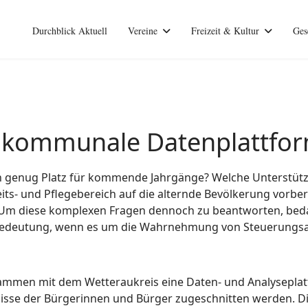
Durchblick Aktuell
Vereine
Freizeit & Kultur
Ges
e kommunale Datenplattfor
n genug Platz für kommende Jahrgänge? Welche Unterstütz
its- und Pflegebereich auf die alternde Bevölkerung vorbe
n. Um diese komplexen Fragen dennoch zu beantworten, beda
edeutung, wenn es um die Wahrnehmung von Steuerungsau
sammen mit dem Wetteraukreis eine Daten- und Analyseplat
fnisse der Bürgerinnen und Bürger zugeschnitten werden. Die