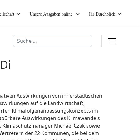
ellschaft
Unsere Ausgaben online
Ihr Durchblick
Suchen
Di
gativen Auswirkungen von innerstädtischen
swirkungen auf die Landwirtschaft,
arfen Klimafolgenanpassungskonzepts im
n spürbare Auswirkungen des Klimawandels
a, Klimaschutzmanager Michael Czak sowie
 Vertretern der 22 Kommunen, die bei dem