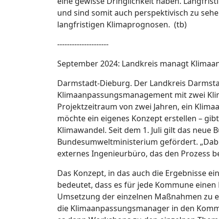
eine gewisse Dringlichkeit haben. Langfr
und sind somit auch perspektivisch zu sehe
langfristigen Klimaprognosen. (tb)
---------------------
September 2024: Landkreis managt Klimaa
Darmstadt-Dieburg. Der Landkreis Darmsta
Klimaanpassungsmanagement mit zwei Klima
Projektzeitraum von zwei Jahren, ein Klim
möchte ein eigenes Konzept erstellen – gi
Klimawandel. Seit dem 1. Juli gilt das ne
Bundesumweltministerium gefördert. „Dabei 
externes Ingenieurbüro, das den Prozess b
Das Konzept, in das auch die Ergebnisse ei
bedeutet, dass es für jede Kommune einen
Umsetzung der einzelnen Maßnahmen zu erha
die Klimaanpassungsmanager in den Kommun