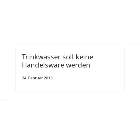
ace Projekt
Trinkwasser soll keine
Handelsware werden
24. Februar 2013