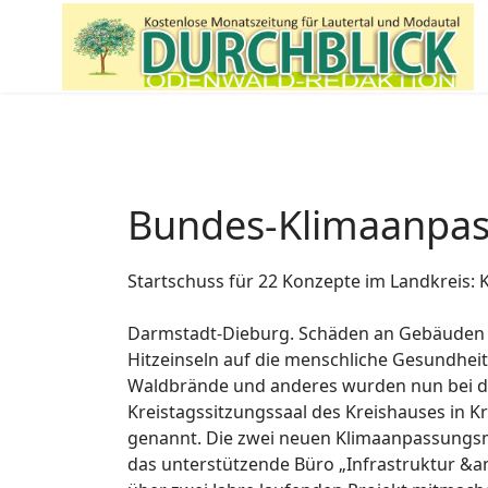
Bundes-Klimaanpas
Startschuss für 22 Konzepte im Landkreis
Darmstadt-Dieburg. Schäden an Gebäuden u
Hitzeinseln auf die menschliche Gesundhei
Waldbrände und anderes wurden nun bei d
Kreistagssitzungssaal des Kreishauses in
genannt. Die zwei neuen Klimaanpassungsm
das unterstützende Büro „Infrastruktur &