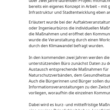
über zwei Jahre laufenden Projekt mitmache
bereits ein eigenes Konzept in Arbeit – mi
Infrastruktur und Stadtentwicklung eben a
Erläutert wurde bei der Auftaktveranstaltu
oder Ingenieurbüros die individuellen Maßn
die Maßnahmen und eröffnet den Kommunen
wurde die Veranstaltung durch einen Work
durch den Klimawandel befragt wurden.
In den kommenden zwei Jahren werden di
unterstützenden Büro zunächst Daten zu d
Austausch entsprechende Maßnahmen für di
Naturschutzverbänden, dem Gesundheitsamt,
Auch die Bürgerinnen und Bürger sollen du
Informationsveranstaltungen zu den Zwisc
vorliegen, woraufhin die einzelnen Kommu
Dabei wird es kurz- und mittelfristige Maß