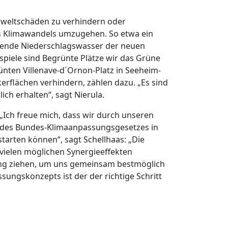
mweltschäden zu verhindern oder
s Klimawandels umzugehen. So etwa ein
llende Niederschlagswasser der neuen
spiele sind Begrünte Plätze wir das Grüne
nten Villenave-d´Ornon-Platz in Seeheim-
rflächen verhindern, zählen dazu. „Es sind
ch erhalten“, sagt Nierula.
 „Ich freue mich, dass wir durch unseren
n des Bundes-Klimaanpassungsgesetzes in
rten können“, sagt Schellhaas: „Die
 vielen möglichen Synergieeffekten
rang ziehen, um uns gemeinsam bestmöglich
ungskonzepts ist der der richtige Schritt