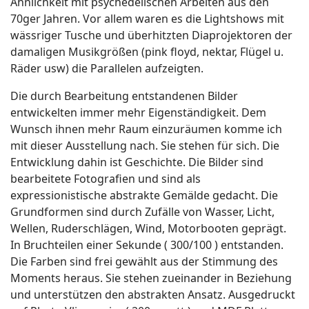
Ähnlichkeit mit psychedelischen Arbeiten aus den
70ger Jahren. Vor allem waren es die Lightshows mit
wässriger Tusche und überhitzten Diaprojektoren der
damaligen Musikgrößen (pink floyd, nektar, Flügel u.
Räder usw) die Parallelen aufzeigten.
Die durch Bearbeitung entstandenen Bilder
entwickelten immer mehr Eigenständigkeit. Dem
Wunsch ihnen mehr Raum einzuräumen komme ich
mit dieser Ausstellung nach. Sie stehen für sich. Die
Entwicklung dahin ist Geschichte. Die Bilder sind
bearbeitete Fotografien und sind als
expressionistische abstrakte Gemälde gedacht. Die
Grundformen sind durch Zufälle von Wasser, Licht,
Wellen, Ruderschlägen, Wind, Motorbooten geprägt.
In Bruchteilen einer Sekunde ( 300/100 ) entstanden.
Die Farben sind frei gewählt aus der Stimmung des
Moments heraus. Sie stehen zueinander in Beziehung
und unterstützen den abstrakten Ansatz. Ausgedruckt