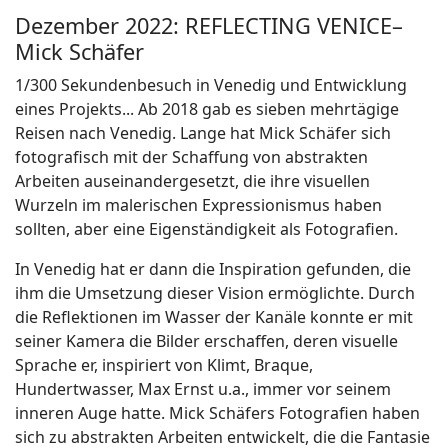
Dezember 2022: REFLECTING VENICE–
Mick Schäfer
1/300 Sekundenbesuch in Venedig und Entwicklung
eines Projekts...
Ab 2018 gab es sieben mehrtägige
Reisen nach Venedig.
Lange hat Mick Schäfer sich
fotografisch mit der Schaffung von abstrakten
Arbeiten auseinandergesetzt, die ihre visuellen
Wurzeln im malerischen Expressionismus haben
sollten, aber eine Eigenständigkeit als Fotografien.
In Venedig hat er dann die Inspiration gefunden, die
ihm die Umsetzung
dieser
Vision ermöglichte. Durch
die Reflektionen im Wasser der Kanäle konnte er mit
seiner Kamera die Bilder erschaffen, deren visuelle
Sprache er, inspiriert von Klimt, Braque,
Hundertwasser, Max Ernst u.a., immer vor seinem
inneren Auge hatte. Mick Schäfers Fotografien haben
sich zu abstrakten Arbeiten entwickelt, die die Fantasie