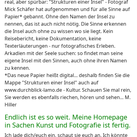
real, aber spürbar: "Strukturen einer Insel" - Fotograf
Mick Schäfer hat aufgenommen und für alle Sinne auf
Papier* gebannt. Ohne den Namen der Insel zu
nennen, das ist auch nicht nötig. Die Sinne erkennen
die Insel auch ohne zu wissen wo sie liegt. Kein
Reisebericht, keine Dokumentation, keine
Texterläuterungen - nur fotografisches Erleben.
Arkadien mit der Seele suchen: so findet man seine
eigene Insel mit den Sinnen, auch ohne ihren Namen
zu kennen.
*Das neue Papier heißt digital... deshalb finden Sie die
Mappe "Strukturen einer Insel" auch auf
www.durchblick-lamo.de - Kultur. Schauen Sie mal rein,
Sie werden es ebenfalls riechen, hören und sehen... M.
Hiller
Endlich ist es so weit. Meine Homepage
in Sachen Kunst und Fotografie ist fertig.
Ich lade dich/euch ein, schaut sie euch an. Ich könnte