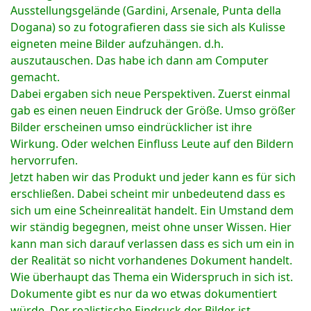
Ausstellungsgelände (Gardini, Arsenale, Punta della
Dogana) so zu fotografieren dass sie sich als Kulisse
eigneten meine Bilder aufzuhängen. d.h.
auszutauschen. Das habe ich dann am Computer
gemacht.
Dabei ergaben sich neue Perspektiven. Zuerst einmal
gab es einen neuen Eindruck der Größe. Umso größer
Bilder erscheinen umso eindrücklicher ist ihre
Wirkung. Oder welchen Einfluss Leute auf den Bildern
hervorrufen.
Jetzt haben wir das Produkt und jeder kann es für sich
erschließen. Dabei scheint mir unbedeutend dass es
sich um eine Scheinrealität handelt. Ein Umstand dem
wir ständig begegnen, meist ohne unser Wissen. Hier
kann man sich darauf verlassen dass es sich um ein in
der Realität so nicht vorhandenes Dokument handelt.
Wie überhaupt das Thema ein Widerspruch in sich ist.
Dokumente gibt es nur da wo etwas dokumentiert
würde. Der realistische Eindruck der Bilder ist