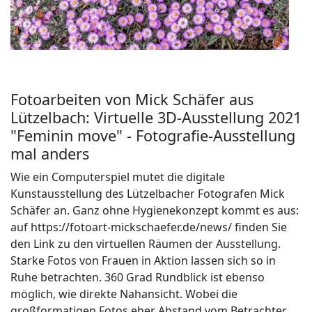
Fotoarbeiten von Mick Schäfer aus
Lützelbach: Virtuelle 3D-Ausstellung 2021
"Feminin move" - Fotografie-Ausstellung
mal anders
Wie ein Computerspiel mutet die digitale
Kunstausstellung des Lützelbacher Fotografen Mick
Schäfer an. Ganz ohne Hygienekonzept kommt es aus:
auf https://fotoart-mickschaefer.de/news/ finden Sie
den Link zu den virtuellen Räumen der Ausstellung.
Starke Fotos von Frauen in Aktion lassen sich so in
Ruhe betrachten. 360 Grad Rundblick ist ebenso
möglich, wie direkte Nahansicht. Wobei die
großformatigen Fotos eher Abstand vom Betrachter