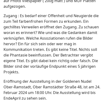
auf Photo Vliespapier ( 200g matt ) und MDF Platten
aufgezogen.
Zugang : Es bedarf einer Offenheit und Neugierde die
zum Teil farbenfrohen Formen zu erkunden. Ein
gechilltes Verweilen eröffnet den Zugang. Zu schauen
woran es erinnert? Wie und was die Gedanken damit
verknüpfen. Welche Assoziationen rufen die Bilder
hervor? Ein für sich sein oder wer mag in
Kommunikation treten. Es gibt keine Titel. Nichts soll
die Phantasie beeinflussen. Der Betrachter vergibt
eigene Titel. Es gibt dabei kein richtig oder falsch. Die
Bilder sind der vorläufige Endpunkt eines 5 jährigen
Projekts.
Eröffnung der Ausstellung in der Goldenen Nudel
Ober-Ramstadt, Ober Ramstädter Straße 48, ist am 24.
Februar 2024 um 18:00 Uhr. Die Ausstellung wird bis
EndeApril zu sehen sein.