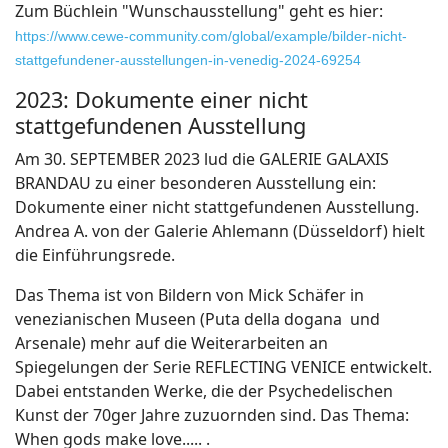
Zum Büchlein "Wunschausstellung" geht es hier:
https://www.cewe-community.com/global/example/bilder-nicht-
stattgefundener-ausstellungen-in-venedig-2024-69254
2023: Dokumente einer nicht
stattgefundenen Ausstellung
Am 30. SEPTEMBER 2023 lud die GALERIE GALAXIS
BRANDAU zu einer besonderen Ausstellung ein:
Dokumente einer nicht stattgefundenen Ausstellung.
Andrea A. von der Galerie Ahlemann (Düsseldorf) hielt
die Einführungsrede.
Das Thema ist von Bildern von Mick Schäfer in
venezianischen Museen (Puta della dogana und
Arsenale) mehr auf die Weiterarbeiten an
Spiegelungen der Serie REFLECTING VENICE entwickelt.
Dabei entstanden Werke, die der Psychedelischen
Kunst der 70ger Jahre zuzuornden sind. Das Thema:
When gods make love..... .